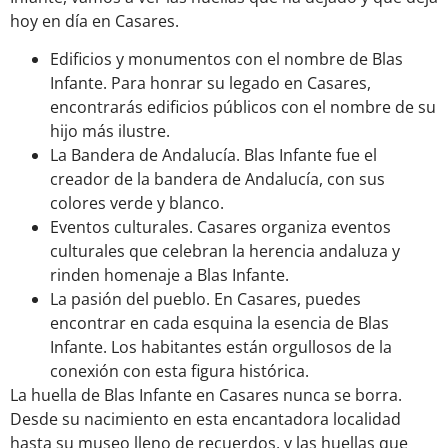
hoy en día en Casares.
Edificios y monumentos con el nombre de Blas
Infante. Para honrar su legado en Casares,
encontrarás edificios públicos con el nombre de su
hijo más ilustre.
La Bandera de Andalucía. Blas Infante fue el
creador de la bandera de Andalucía, con sus
colores verde y blanco.
Eventos culturales. Casares organiza eventos
culturales que celebran la herencia andaluza y
rinden homenaje a Blas Infante.
La pasión del pueblo. En Casares, puedes
encontrar en cada esquina la esencia de Blas
Infante. Los habitantes están orgullosos de la
conexión con esta figura histórica.
La huella de Blas Infante en Casares nunca se borra.
Desde su nacimiento en esta encantadora localidad
hasta su museo lleno de recuerdos, y las huellas que