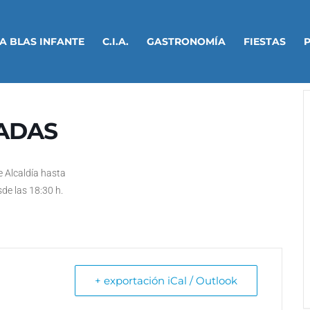
A BLAS INFANTE
C.I.A.
GASTRONOMÍA
FIESTAS
ADAS
e Alcaldía hasta
sde las 18:30 h.
+ exportación iCal / Outlook