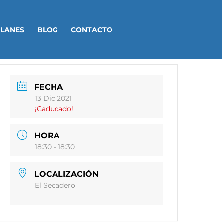
PLANES
BLOG
CONTACTO
FECHA
13 Dic 2021
¡Caducado!
HORA
18:30 - 18:30
LOCALIZACIÓN
El Secadero