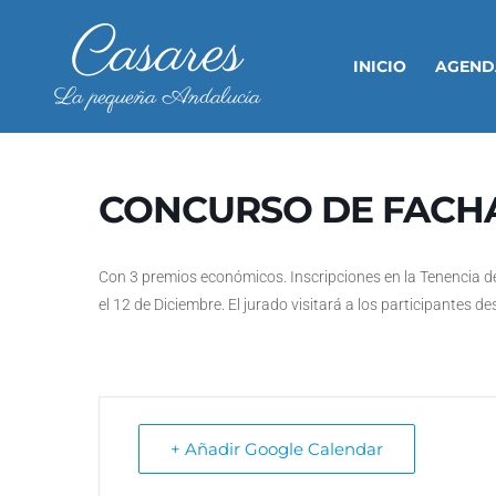
Casares
INICIO
AGEND
La pequeña Andalucía
CONCURSO DE FACH
Con 3 premios económicos. Inscripciones en la Tenencia d
el 12 de Diciembre. El jurado visitará a los participantes de
+ Añadir Google Calendar