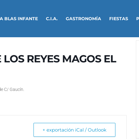
A BLAS INFANTE
C.I.A.
GASTRONOMÍA
FIESTAS
 LOS REYES MAGOS EL
e C/ Gaucín.
+ exportación iCal / Outlook