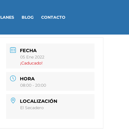
PLANES
BLOG
CONTACTO
FECHA
05 Ene 2022
¡Caducado!
HORA
08:00 - 20:00
LOCALIZACIÓN
El Secadero