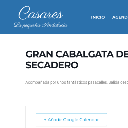
Casares
INICIO
AGEND
La pequeña Andalucía
GRAN CABALGATA DE
SECADERO
Acompañada por unos fantásticos pasacalles. Salida desd
+ Añadir Google Calendar