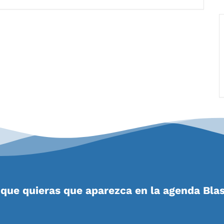
que quieras que aparezca en la agenda Bla