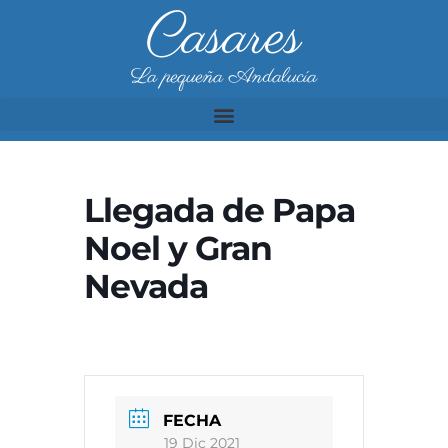
Casares
La pequeña Andalucía
Llegada de Papa
Noel y Gran
Nevada
FECHA
19 Dic 2021