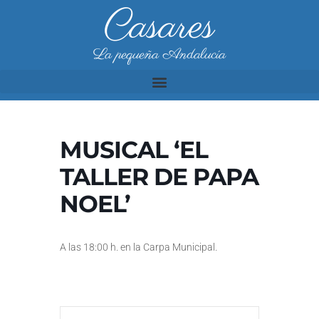
Casares
La pequeña Andalucía
MUSICAL ‘EL
TALLER DE PAPA
NOEL’
A las 18:00 h. en la Carpa Municipal.