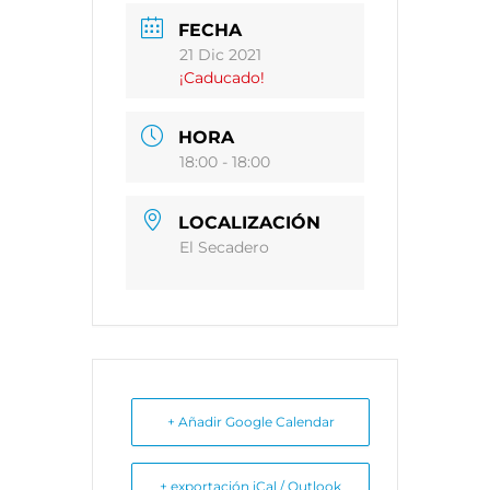
FECHA
21 Dic 2021
¡Caducado!
HORA
18:00 - 18:00
LOCALIZACIÓN
El Secadero
+ Añadir Google Calendar
+ exportación iCal / Outlook