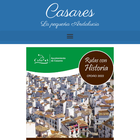
Casares
La pequeña Andalucía