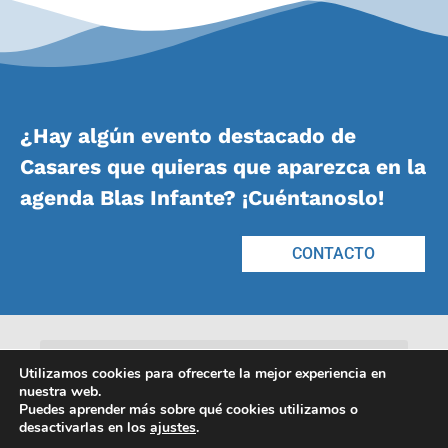
¿Hay algún evento destacado de
Casares que quieras que aparezca en la
agenda Blas Infante? ¡Cuéntanoslo!
CONTACTO
Utilizamos cookies para ofrecerte la mejor experiencia en
nuestra web.
Puedes aprender más sobre qué cookies utilizamos o
desactivarlas en los
ajustes
.