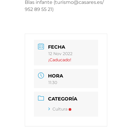
Blas infante (turismo@casares.es/
952 89 55 21)
FECHA
12 Nov 2022
¡Caducado!
HORA
11:30
CATEGORÍA
Cultura