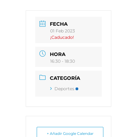
FECHA
01 Feb 2023
¡Caducado!
HORA
16:30 - 18:30
CATEGORÍA
Deportes
+ Añadir Google Calendar