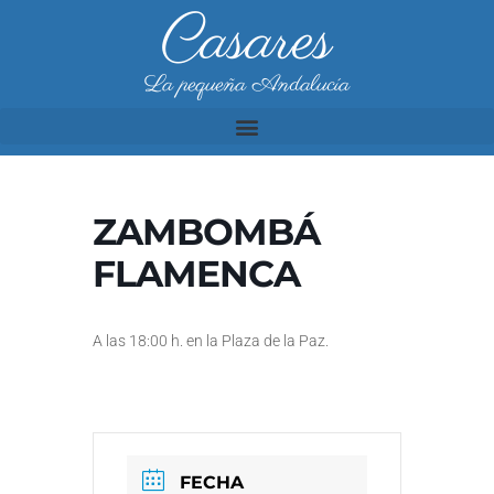
Casares
La pequeña Andalucía
ZAMBOMBÁ
FLAMENCA
A las 18:00 h. en la Plaza de la Paz.
FECHA