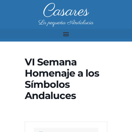
Casares
La pequeña Andalucía
VI Semana
Homenaje a los
Símbolos
Andaluces