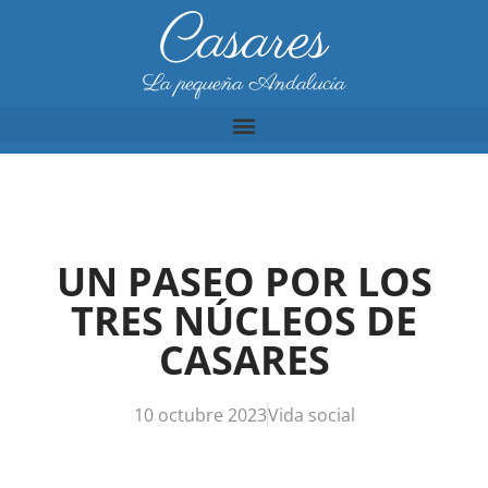
Casares
La pequeña Andalucía
UN PASEO POR LOS
TRES NÚCLEOS DE
CASARES
10 octubre 2023
Vida social