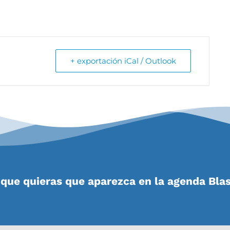
+ exportación iCal / Outlook
que quieras que aparezca en la agenda Bla