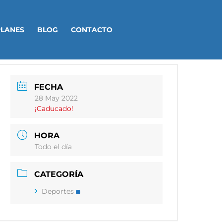
PLANES
BLOG
CONTACTO
FECHA
28 May 2022
¡Caducado!
HORA
Todo el día
CATEGORÍA
Deportes