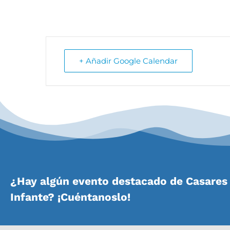
+ Añadir Google Calendar
¿Hay algún evento destacado de Casares 
Infante? ¡Cuéntanoslo!