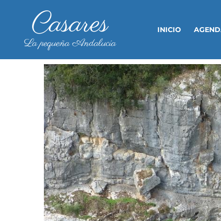
Casares
INICIO
AGEND
La pequeña Andalucía