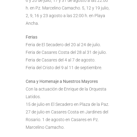
6 y 20 de julio, 17 y 31 de agosto a las 22:00
h. en Pz. Marcelino Camacho. 5, 12 y 19 julio,
2, 9, 16 y 23 agosto a las 22:00 h. en Playa
Ancha.
Ferias
Feria de El Secadero del 20 al 24 de julio.
Feria de Casares Costa del 28 al 31 de julio.
Feria de Casares del 4 al 7 de agosto.
Feria del Cristo del 9 al 11 de septiembre.
Cena y Homenaje a Nuestros Mayores
Con la actuación de Enrique de la Orquesta
Latidos.
15 de julio en El Secadero en Plaza de la Paz.
27 de julio en Casares Costa en Jardines del
Rosario. 1 de agosto en Casares en Pz.
Marcelino Camacho.