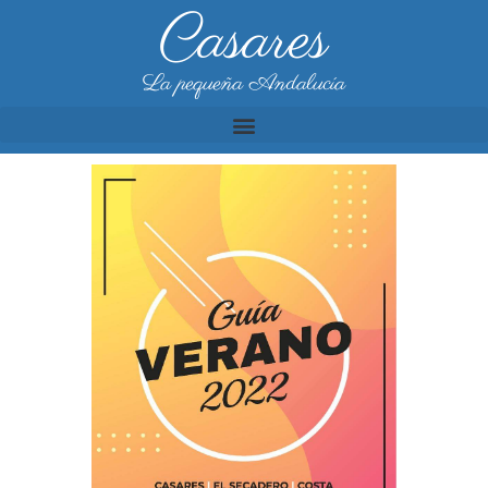
Casares
La pequeña Andalucía