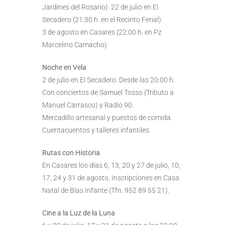
Jardines del Rosario). 22 de julio en El
Secadero (21:30 h. en el Recinto Ferial).
3 de agosto en Casares (22:00 h. en Pz
Marcelino Camacho).
Noche en Vela
2 de julio en El Secadero. Desde las 20:00 h.
Con conciertos de Samuel Tosso (Tributo a
Manuel Carrasco) y Radio 90.
Mercadillo artesanal y puestos de comida.
Cuentacuentos y talleres infantiles.
Rutas con Historia
En Casares los días 6, 13, 20 y 27 de julio, 10,
17, 24 y 31 de agosto. Inscripciones en Casa
Natal de Blas Infante (Tfn. 952 89 55 21).
Cine a la Luz de la Luna